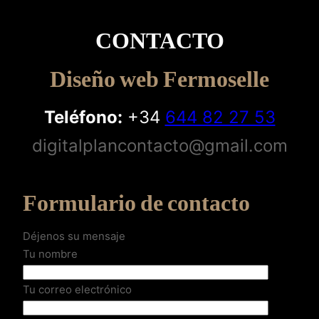
CONTACTO
Diseño web Fermoselle
Teléfono:
+34
644 82 27 53
digitalplancontacto@gmail.com
Formulario de contacto
Déjenos su mensaje
Tu nombre
Tu correo electrónico