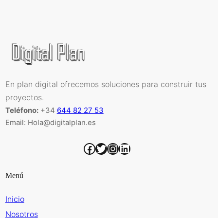
En plan digital ofrecemos soluciones para construir tus
proyectos.
Teléfono:
+34
644 82 27 53
Email: Hola@digitalplan.es
Facebook
Twitter
Instagram
LinkedIn
Menú
Inicio
Nosotros