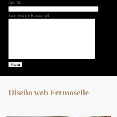
Asunto
Tu mensaje (opcional)
Diseño web Fermoselle