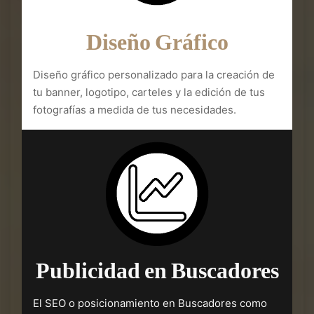
Diseño Gráfico
Diseño gráfico personalizado para la creación de
tu banner, logotipo, carteles y la edición de tus
fotografías a medida de tus necesidades.
Publicidad en Buscadores
El SEO o posicionamiento en Buscadores como