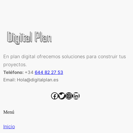
En plan digital ofrecemos soluciones para construir tus
proyectos.
Teléfono:
+34
644 82 27 53
Email: Hola@digitalplan.es
Facebook
Twitter
Instagram
LinkedIn
Menú
Inicio