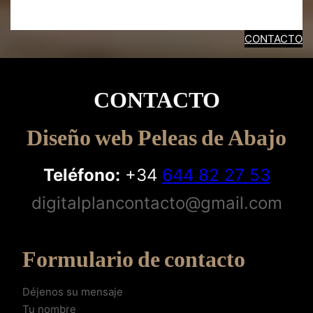
CONTACTO
CONTACTO
Diseño web Peleas de Abajo
Teléfono:
+34
644 82 27 53
digitalplancontacto@gmail.com
Formulario de contacto
Déjenos su mensaje
Tu nombre