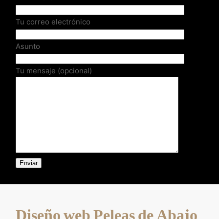
Tu correo electrónico
Asunto
Tu mensaje (opcional)
Diseño web Peleas de Abajo