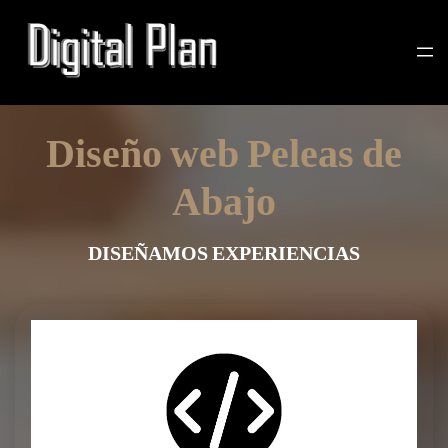
Diseño web Peleas de
Abajo
DISEÑAMOS EXPERIENCIAS