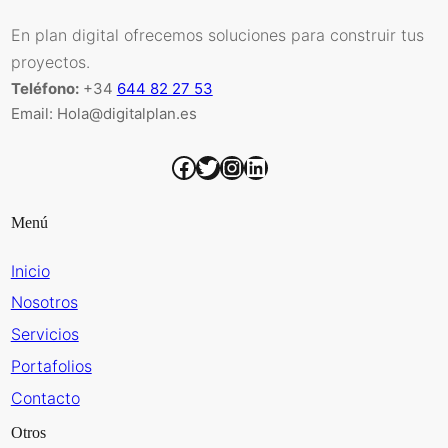
En plan digital ofrecemos soluciones para construir tus
proyectos.
Teléfono:
+34
644 82 27 53
Email: Hola@digitalplan.es
Facebook
Twitter
Instagram
LinkedIn
Menú
Inicio
Nosotros
Servicios
Portafolios
Contacto
Otros