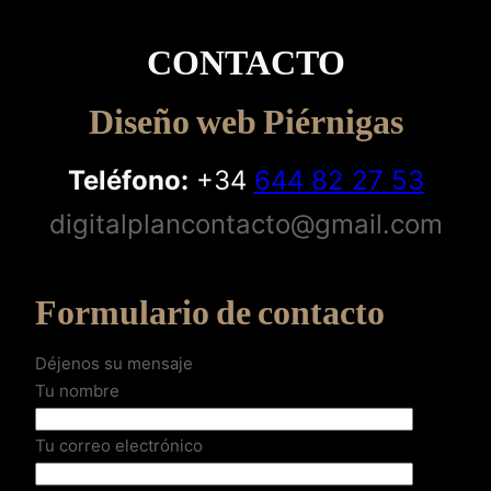
CONTACTO
Diseño web Piérnigas
Teléfono:
+34
644 82 27 53
digitalplancontacto@gmail.com
Formulario de contacto
Déjenos su mensaje
Tu nombre
Tu correo electrónico