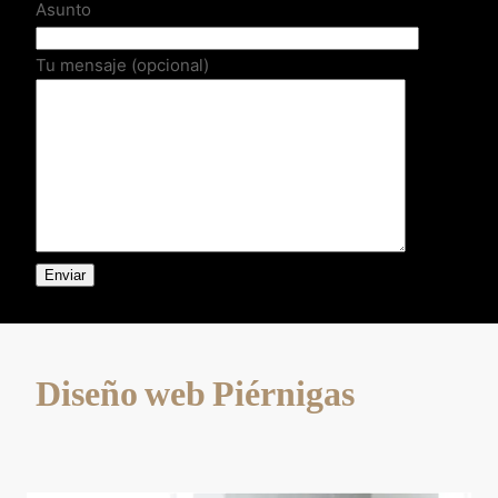
Asunto
Tu mensaje (opcional)
Diseño web Piérnigas