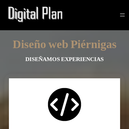
Diseño web Piérnigas
DISEÑAMOS EXPERIENCIAS