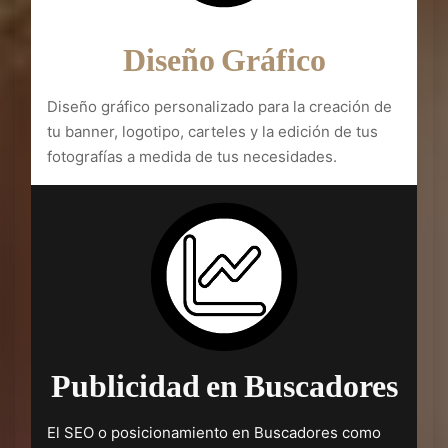
Diseño Gráfico
Diseño gráfico personalizado para la creación de
tu banner, logotipo, carteles y la edición de tus
fotografías a medida de tus necesidades.
Publicidad en Buscadores
El SEO o posicionamiento en Buscadores como