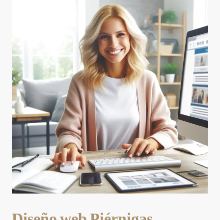
Diseño web Piérnigas