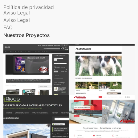
Política de privacidad
Aviso Legal
Aviso Legal
FAQ
Nuestros Proyectos