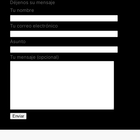
Déjenos su mensaje
Tu nombre
Tu correo electrónico
Asunto
Tu mensaje (opcional)