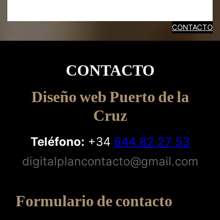
CONTACTO
CONTACTO
Diseño web Puerto de la
Cruz
Teléfono:
+34
644 82 27 53
digitalplancontacto@gmail.com
Formulario de contacto