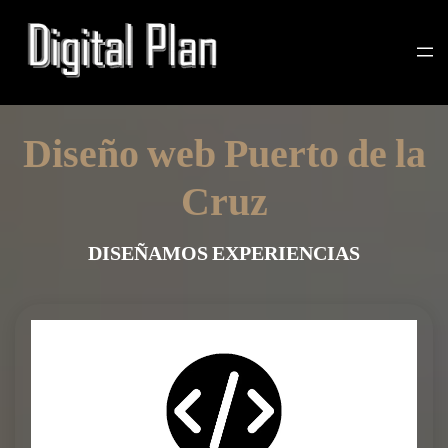
Diseño web Puerto de la
Cruz
DISEÑAMOS EXPERIENCIAS