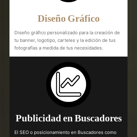
Diseño Gráfico
Diseño gráfico personalizado para la creación de
tu banner, logotipo, carteles y la edición de tus
fotografías a medida de tus necesidades.
Publicidad en Buscadores
El SEO o posicionamiento en Buscadores como