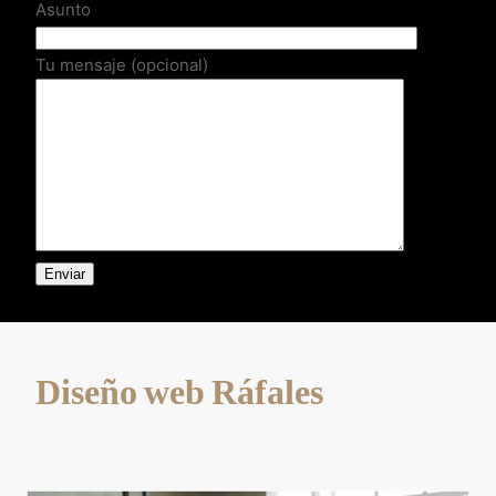
Asunto
Tu mensaje (opcional)
Diseño web Ráfales