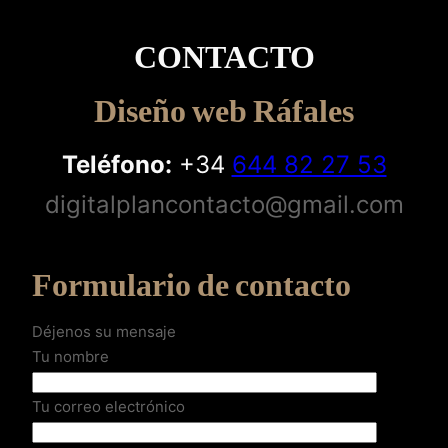
CONTACTO
Diseño web Ráfales
Teléfono:
+34
644 82 27 53
digitalplancontacto@gmail.com
Formulario de contacto
Déjenos su mensaje
Tu nombre
Tu correo electrónico