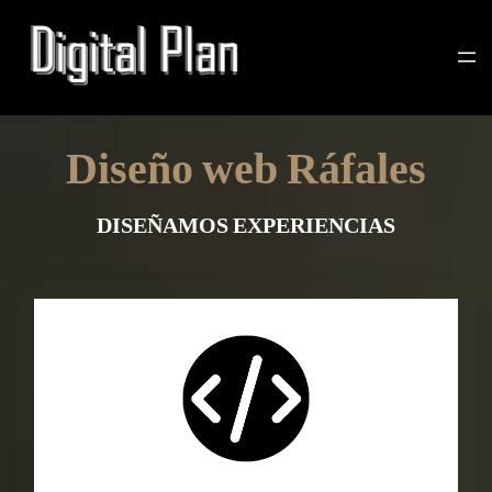
Diseño web Ráfales
DISEÑAMOS EXPERIENCIAS