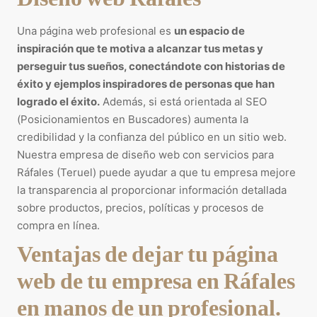
Una página web profesional es
un espacio de
inspiración que te motiva a alcanzar tus metas y
perseguir tus sueños, conectándote con historias de
éxito y ejemplos inspiradores de personas que han
logrado el éxito.
Además, si está orientada al SEO
(Posicionamientos en Buscadores) aumenta la
credibilidad y la confianza del público en un sitio web.
Nuestra empresa de diseño web con servicios para
Ráfales (Teruel) puede ayudar a que tu empresa mejore
la transparencia al proporcionar información detallada
sobre productos, precios, políticas y procesos de
compra en línea.
Ventajas de dejar tu página
web de tu empresa en Ráfales
en manos de un profesional.