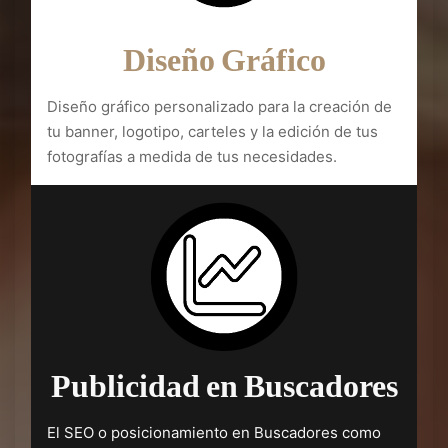
Diseño Gráfico
Diseño gráfico personalizado para la creación de
tu banner, logotipo, carteles y la edición de tus
fotografías a medida de tus necesidades.
Publicidad en Buscadores
El SEO o posicionamiento en Buscadores como