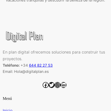
vacaciones tranquilas y descubrir la belleza de la región.
En plan digital ofrecemos soluciones para construir tus
proyectos.
Teléfono:
+34
644 82 27 53
Email: Hola@digitalplan.es
Facebook
Twitter
Instagram
LinkedIn
Menú
Inicio