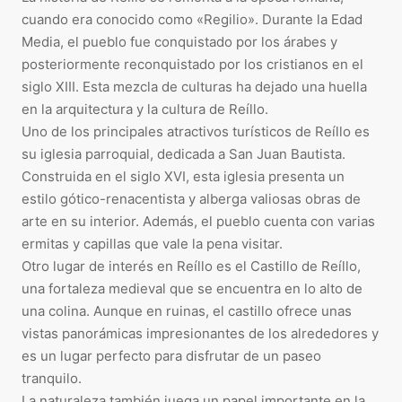
cuando era conocido como «Regilio». Durante la Edad
Media, el pueblo fue conquistado por los árabes y
posteriormente reconquistado por los cristianos en el
siglo XIII. Esta mezcla de culturas ha dejado una huella
en la arquitectura y la cultura de Reíllo.
Uno de los principales atractivos turísticos de Reíllo es
su iglesia parroquial, dedicada a San Juan Bautista.
Construida en el siglo XVI, esta iglesia presenta un
estilo gótico-renacentista y alberga valiosas obras de
arte en su interior. Además, el pueblo cuenta con varias
ermitas y capillas que vale la pena visitar.
Otro lugar de interés en Reíllo es el Castillo de Reíllo,
una fortaleza medieval que se encuentra en lo alto de
una colina. Aunque en ruinas, el castillo ofrece unas
vistas panorámicas impresionantes de los alrededores y
es un lugar perfecto para disfrutar de un paseo
tranquilo.
La naturaleza también juega un papel importante en la