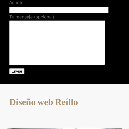
Asunto
Tu mensaje (opcional)
Diseño web Reíllo