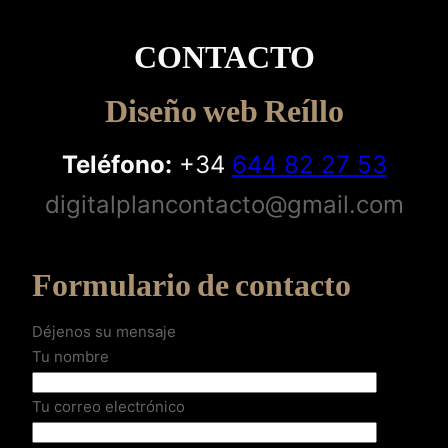
CONTACTO
Diseño web Reíllo
Teléfono:
+34
644 82 27 53
digitalplancontacto@gmail.com
Formulario de contacto
Déjenos su mensaje
Tu nombre
Tu correo electrónico