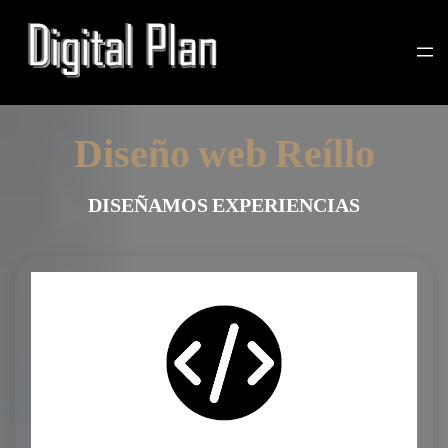
Diseño web Reíllo
DISEÑAMOS EXPERIENCIAS