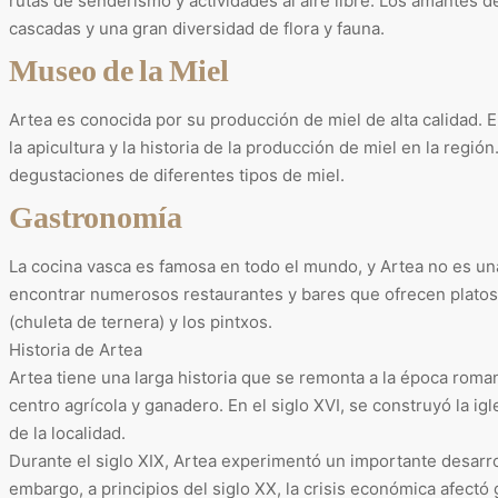
rutas de senderismo y actividades al aire libre. Los amantes d
cascadas y una gran diversidad de flora y fauna.
Museo de la Miel
Artea es conocida por su producción de miel de alta calidad. 
la apicultura y la historia de la producción de miel en la regió
degustaciones de diferentes tipos de miel.
Gastronomía
La cocina vasca es famosa en todo el mundo, y Artea no es un
encontrar numerosos restaurantes y bares que ofrecen platos tr
(chuleta de ternera) y los pintxos.
Historia de Artea
Artea tiene una larga historia que se remonta a la época roma
centro agrícola y ganadero. En el siglo XVI, se construyó la ig
de la localidad.
Durante el siglo XIX, Artea experimentó un importante desarrol
embargo, a principios del siglo XX, la crisis económica afectó