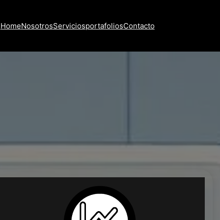
Home
Nosotros
Servicios
portafolios
Contacto