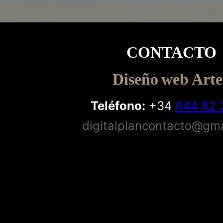
CONTACTO
Diseño web Arte
Teléfono:
+34
644 82 
digitalplancontacto@gm