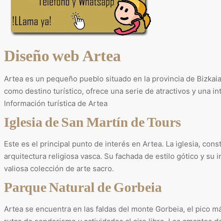
Diseño web Artea
Artea es un pequeño pueblo situado en la provincia de Bizkai
como destino turístico, ofrece una serie de atractivos y una in
Información turística de Artea
Iglesia de San Martín de Tours
Este es el principal punto de interés en Artea. La iglesia, con
arquitectura religiosa vasca. Su fachada de estilo gótico y su
valiosa colección de arte sacro.
Parque Natural de Gorbeia
Artea se encuentra en las faldas del monte Gorbeia, el pico m