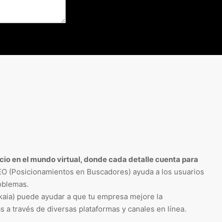
ocio en el mundo virtual, donde cada detalle cuenta para
EO (Posicionamientos en Buscadores) ayuda a los usuarios
oblemas.
kaia) puede ayudar a que tu empresa mejore la
as a través de diversas plataformas y canales en línea.