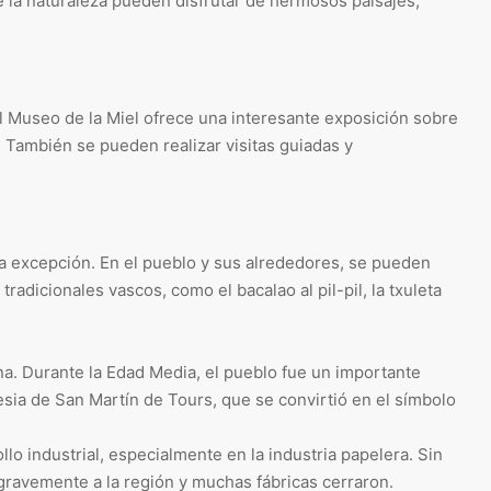
e la naturaleza pueden disfrutar de hermosos paisajes,
El Museo de la Miel ofrece una interesante exposición sobre
n. También se pueden realizar visitas guiadas y
a excepción. En el pueblo y sus alrededores, se pueden
adicionales vascos, como el bacalao al pil-pil, la txuleta
na. Durante la Edad Media, el pueblo fue un importante
lesia de San Martín de Tours, que se convirtió en el símbolo
lo industrial, especialmente en la industria papelera. Sin
 gravemente a la región y muchas fábricas cerraron.