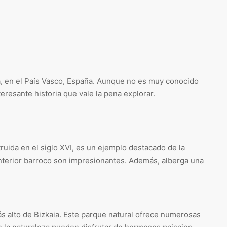
a, en el País Vasco, España. Aunque no es muy conocido
teresante historia que vale la pena explorar.
struida en el siglo XVI, es un ejemplo destacado de la
 interior barroco son impresionantes. Además, alberga una
ás alto de Bizkaia. Este parque natural ofrece numerosas